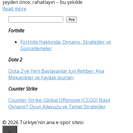
şeyden önce, rahatlayın – bu şekilde
Read more
Ara
Ara
Fortnite
Fortnite Hakkında: Oynanış, Stratejiler ve
Güncellemeler
Dota 2
Dota 2'ye Yeni Başlayanlar İçin Rehber: Ana
Mekanikler ve Faydalı İpuçları
Counter Strike
Counter-Strike: Global Offensive (CS:GO) Nasıl
Oynanır? Oyun Kılavuzu ve Temel Stratejiler
© 2026 Türkiye'nin ana e-spor sitesi